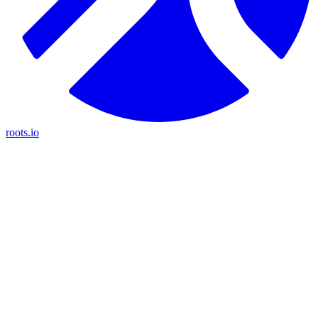
roots.io