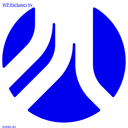
WP Packages
by
roots.io