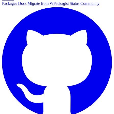
Packages
Docs
Migrate from WPackagist
Status
Community