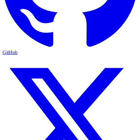
GitHub