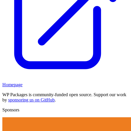
Homepage
WP Packages is community-funded open source. Support our work
by
sponsoring us on GitHub
.
Sponsors